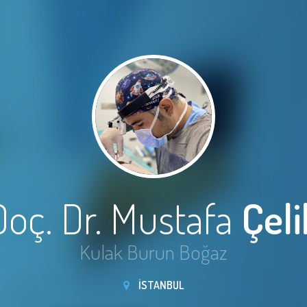
Doç. Dr. Mustafa
Çeli
Kulak Burun Boğaz
İSTANBUL