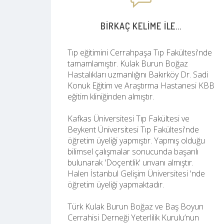
BIRKAÇ KELIME ILE...
Tıp eğitimini Cerrahpaşa Tıp Fakültesi'nde
tamamlamıştır. Kulak Burun Boğaz
Hastalıkları uzmanlığını Bakırköy Dr. Sadi
Konuk Eğitim ve Araştırma Hastanesi KBB
eğitim kliniğinden almıştır.
Kafkas Üniversitesi Tıp Fakültesi ve
Beykent Üniversitesi Tıp Fakültesi'nde
öğretim üyeliği yapmıştır. Yapmış olduğu
bilimsel çalışmalar sonucunda başarılı
bulunarak 'Doçentlik' unvanı almıştır.
Halen İstanbul Gelişim Üniversitesi 'nde
öğretim üyeliği yapmaktadır.
Türk Kulak Burun Boğaz ve Baş Boyun
Cerrahisi Derneği Yeterlilik Kurulu’nun