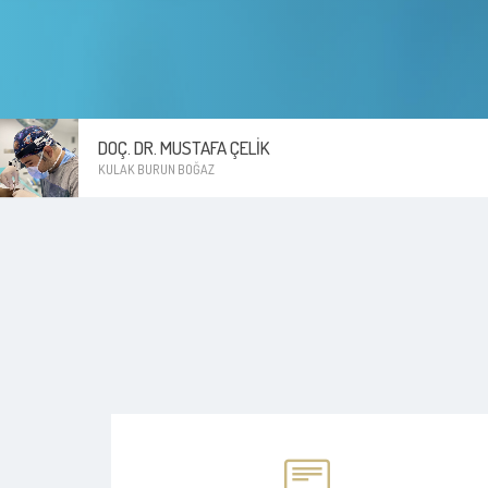
DOÇ. DR. MUSTAFA ÇELIK
KULAK BURUN BOĞAZ