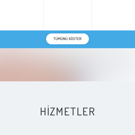
TÜMÜNÜ GÖSTER
HIZMETLER