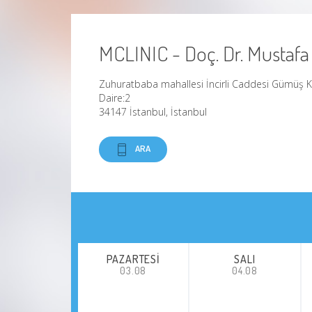
MCLINIC - Doç. Dr. Mustafa
Zuhuratbaba mahallesi İncirli Caddesi Gümüş 
Daire:2
34147 İstanbul, İstanbul
ARA
PAZARTESI
SALI
03.08
04.08